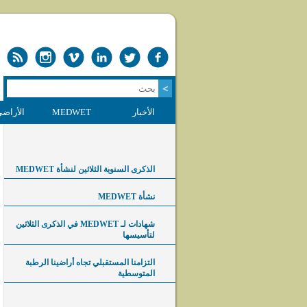
الأخبار
MEDWET
الأراضي
الذكرى السنوية الثلاثين لنشأة MEDWET
نشأة MEDWET
شهادات لـ MEDWET في الذكرى الثلاثين
لتأسيسها
التزامنا المستقبلي تجاه أراضينا الرطبة
المتوسطية