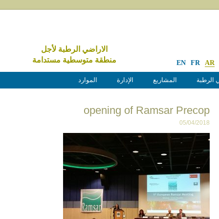
الاراضي الرطبة لأجل
منطقة متوسطية مستدامة
EN
FR
AR
 الرطبة
المشاريع
الإدارة
الموارد
opening of Ramsar Precop
05/04/2018