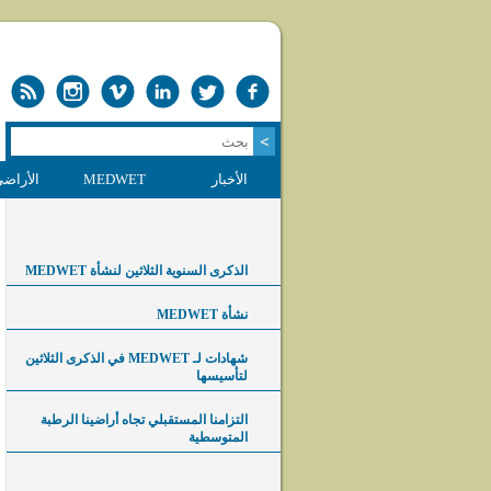
الأخبار
MEDWET
الأراضي
الذكرى السنوية الثلاثين لنشأة MEDWET
نشأة MEDWET
شهادات لـ MEDWET في الذكرى الثلاثين
لتأسيسها
التزامنا المستقبلي تجاه أراضينا الرطبة
المتوسطية