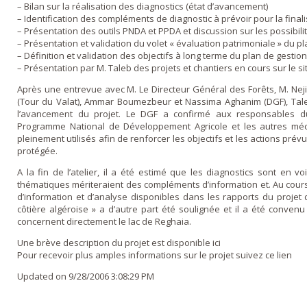
– Bilan sur la réalisation des diagnostics (état d’avancement)
– Identification des compléments de diagnostic à prévoir pour la final
– Présentation des outils PNDA et PPDA et discussion sur les possibilit
– Présentation et validation du volet « évaluation patrimoniale » du pl
– Définition et validation des objectifs à long terme du plan de gestion
– Présentation par M. Taleb des projets et chantiers en cours sur le s
Après une entrevue avec M. Le Directeur Général des Forêts, M. Ne
(Tour du Valat), Ammar Boumezbeur et Nassima Aghanim (DGF), Tale
l’avancement du projet. Le DGF a confirmé aux responsables d
Programme National de Développement Agricole et les autres méc
pleinement utilisés afin de renforcer les objectifs et les actions prév
protégée.
A la fin de l’atelier, il a été estimé que les diagnostics sont en v
thématiques mériteraient des compléments d’information et. Au cours 
d’information et d’analyse disponibles dans les rapports du proje
côtière algéroise » a d’autre part été soulignée et il a été convenu 
concernent directement le lac de Reghaia.
Une brève description du projet est disponible ici
Pour recevoir plus amples informations sur le projet suivez ce lien
Updated on 9/28/2006 3:08:29 PM