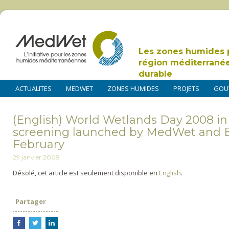
Les zones humides 
région méditerrané
durable
ACTUALITES
MEDWET
ZONES HUMIDES
PROJETS
GOU
(English) World Wetlands Day 2008 in 
screening launched by MedWet and Ell
February
29 janvier 2008
Désolé, cet article est seulement disponible en
English
.
Partager