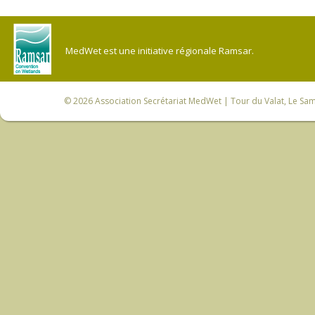
MedWet est une initiative régionale Ramsar.
© 2026
Association Secrétariat MedWet
| Tour du Valat, Le Sam