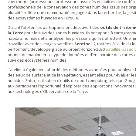
chercheurs (professeurs, professeurs associés et maîtres de confére
professionnels de la conservation des zones humides, issus des organi
pluralité reflète une communauté engagée dans la recherche, la gestio
des écosystèmes humides en Turquie.
Durant l’atelier, les participants ont découvert des
outils de traite
la Terre
pour le suivi des zones humides. Ils ont appris à cartographie
habitats humides et à analyser les pressions qui les affectent. Une m
travailler avec des images satellites
Sentinel-2
, traitées à l’aide du lo
performant, développé grâce au projet Horizon-2020
Satellite-based
permet de manipuler ce type de données et d’en extraire des cartes e
suivi des écosystèmes humides.
L’atelier a également abordé des méthodes avancées pour analyser 
des eaux de surface et de la végétation, essentielles pour évaluer l
humides. Enfin, l’utilisation d’outils de cloud computing, tels que Goog
aux participants l’opportunité d’explorer des applications innovantes
aux technologies d’Observation de la Terre.