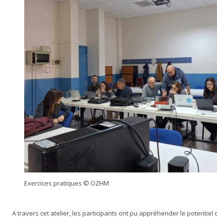
Exercices pratiques © OZHM
A travers cet atelier, les participants ont pu appréhender le potentie