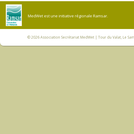
MedWet est une initiative régionale Ramsar.
© 2026
Association Secrétariat MedWet
| Tour du Valat, Le Sam