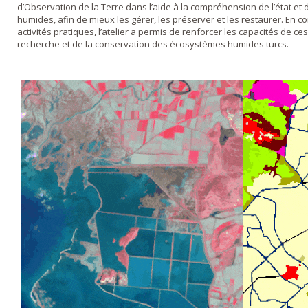
d’Observation de la Terre dans l’aide à la compréhension de l’état et
humides, afin de mieux les gérer, les préserver et les restaurer. En
activités pratiques, l’atelier a permis de renforcer les capacités de ce
recherche et de la conservation des écosystèmes humides turcs.