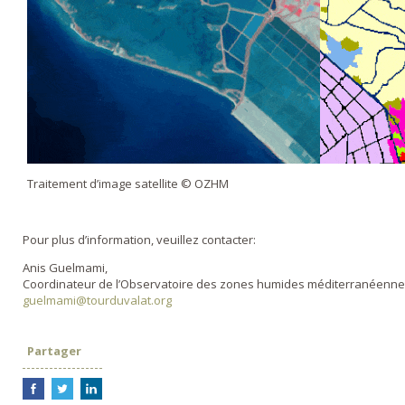
Traitement d’image satellite © OZHM
Pour plus d’information, veuillez contacter:
Anis Guelmami,
Coordinateur de l’Observatoire des zones humides méditerranéenn
guelmami@tourduvalat.org
Partager