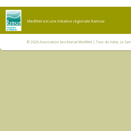
MedWet est une initiative régionale Ramsar.
© 2026
Association Secrétariat MedWet
| Tour du Valat, Le Sam