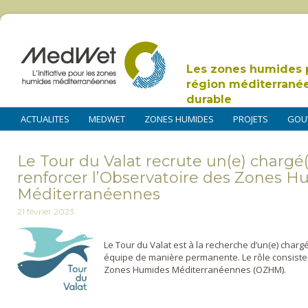
Les zones humides 
région méditerrané
durable
ACTUALITES
MEDWET
ZONES HUMIDES
PROJETS
GOU
Le Tour du Valat recrute un(e) chargé
renforcer l’Observatoire des Zones 
Méditerranéennes
21 février 2023
Le Tour du Valat est à la recherche d’un(e) charg
équipe de manière permanente. Le rôle consister
Zones Humides Méditerranéennes (OZHM).