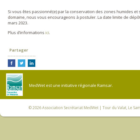
Si vous êtes passionné(e) par la conservation des zones humides et 
domaine, nous vous encourageons à postuler. La date limite de dépôt
mars 2023.
Plus d’informations
ici
.
Partager
MedWet est une initiative régionale Ramsar.
© 2026
Association Secrétariat MedWet
| Tour du Valat, Le Sam