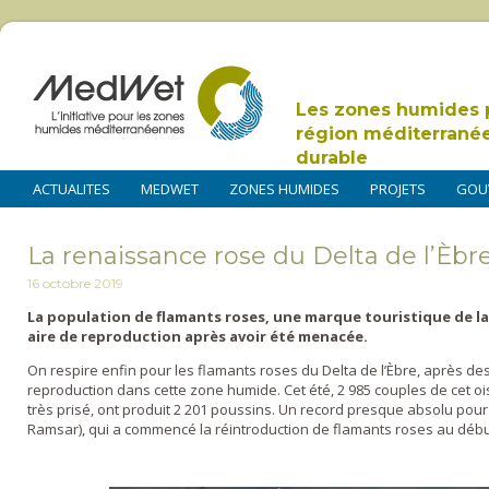
Les zones humides 
région méditerrané
durable
ACTUALITES
MEDWET
ZONES HUMIDES
PROJETS
GOU
La renaissance rose du Delta de l’Èbr
16 octobre 2019
La population de flamants roses, une marque touristique de l
aire de reproduction après avoir été menacée.
On respire enfin pour les flamants roses du Delta de l’Èbre, après 
reproduction dans cette zone humide. Cet été, 2 985 couples de cet 
très prisé, ont produit 2 201 poussins. Un record presque absolu pour l
Ramsar), qui a commencé la réintroduction de flamants roses au déb