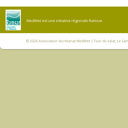
MedWet est une initiative régionale Ramsar.
© 2026
Association Secrétariat MedWet
| Tour du Valat, Le Sam