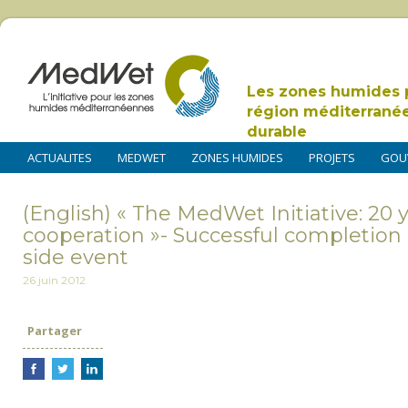
Les zones humides 
région méditerrané
durable
ACTUALITES
MEDWET
ZONES HUMIDES
PROJETS
GOU
(English) « The MedWet Initiative: 20 y
cooperation »- Successful completion
side event
26 juin 2012
Partager