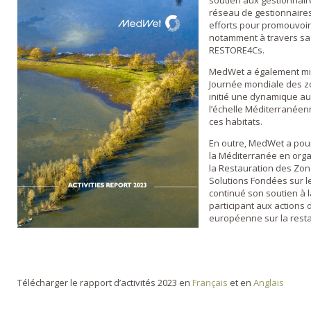
soutien aux gestionnair
réseau de gestionnaires
efforts pour promouvoir
notamment à travers sa 
RESTORE4Cs.
MedWet a également mi
Journée mondiale des z
initié une dynamique au
l’échelle Méditerranéenn
ces habitats.
En outre, MedWet a pour
la Méditerranée en orga
la Restauration des Zo
Solutions Fondées sur l
continué son soutien à
participant aux actions 
européenne sur la resta
Télécharger le rapport d’activités 2023 en
Français
et
en
Anglais