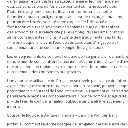
de l’irrigation, et d’aider les agriculteurs à gérer leur demande en
eau. Les conclusions de l’analyse pointent sur la nécessité pour
l’Autorité d’augmenter ses tarifs afin de conforter sa viabilité
financière, tout en soulignant que l’ampleur de ces augmentations
pourrait être limitée, sous réserve d’optimiser l’efficacité de la
facturation et du recouvrement des sommes dues ou de réaliser
des économies (sur l’électricité par exemple). Plus les améliorations
seront conséquentes, moins l’Autorité devra augmenter ses tarifs
— le prix auquel elle vend l’eau de ses conduites d’irrigation aux
consommateurs que sont, par exemple, les agriculteurs.
Les enseignements de ce travail ont une portée générale : de nombre
dans le monde sont confrontés aux mêmes contraintes, à cause d’u
une augmentation rapide des revenus et de l’urbanisation, du vieillis
durcissement des contraintes budgétaires.
Une approche utilitariste de l’irrigation se révèle plus viable du fa
agriculteurs (c’est vrai en tous les cas pour la Jordanie) peuvent supp
précisément le coût réel de l’adduction d’eau au moment où ils s’en ser
pénalisera le moins les consommateurs. Pour de nombreux agricult
prix de l’eau, le coût de l’irrigation publique tend à être relativemen
intrants.
Source : le Blog de la Banque mondiale – Caroline Van den Berg
Jordanie : comment l’autorité chargée de l’irrigation peut-elle assurer l