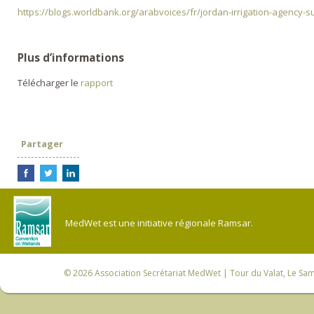
https://blogs.worldbank.org/arabvoices/fr/jordan-irrigation-agency-s
Plus d’informations
Télécharger le
rapport
Partager
MedWet est une initiative régionale Ramsar.
© 2026
Association Secrétariat MedWet
| Tour du Valat, Le Sam