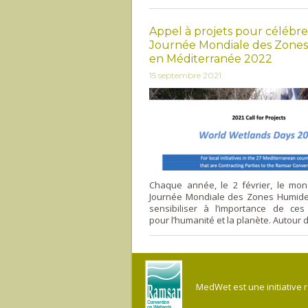
Appel à projets pour célébre
Journée Mondiale des Zone
en Méditerranée 2022
15 septembre 2021
Chaque année, le 2 février, le mon
Journée Mondiale des Zones Humide
sensibiliser à l’importance de ce
pour l’humanité et la planète. Autour d
MedWet est une initiative 