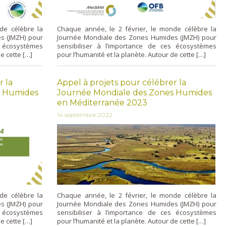
de célèbre la
Chaque année, le 2 février, le monde célèbre la
s (JMZH) pour
Journée Mondiale des Zones Humides (JMZH) pour
s écosystèmes
sensibiliser à l’importance de ces écosystèmes
e cette […]
pour l’humanité et la planète. Autour de cette […]
r la
Appel à projets pour célébrer la
s Humides
Journée Mondiale des Zones Humides
en Méditerranée 2023
14 septembre 2022
de célèbre la
Chaque année, le 2 février, le monde célèbre la
s (JMZH) pour
Journée Mondiale des Zones Humides (JMZH) pour
s écosystèmes
sensibiliser à l’importance de ces écosystèmes
e cette […]
pour l’humanité et la planète. Autour de cette […]