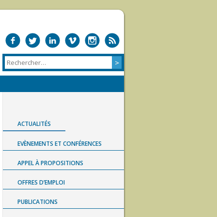
ACTUALITÉS
EVÈNEMENTS ET CONFÉRENCES
APPEL À PROPOSITIONS
OFFRES D’EMPLOI
PUBLICATIONS