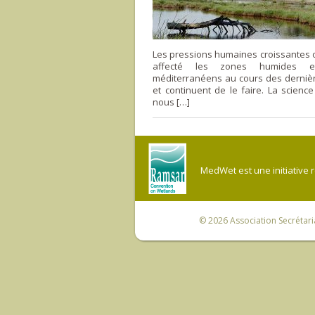
Les pressions humaines croissantes 
affecté les zones humides e
méditerranéens au cours des derniè
et continuent de le faire. La scienc
nous […]
MedWet est une initiative 
© 2026
Association Secrétar