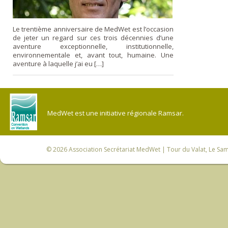
Le trentième anniversaire de MedWet est l’occasion
de jeter un regard sur ces trois décennies d’une
aventure exceptionnelle, institutionnelle,
environnementale et, avant tout, humaine. Une
aventure à laquelle j’ai eu […]
MedWet est une initiative régionale Ramsar.
© 2026
Association Secrétariat MedWet
| Tour du Valat, Le Sam