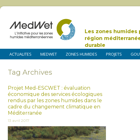
Les zones humides 
région méditerrané
durable
ACTUALITES
MEDWET
ZONES HUMIDES
PROJETS
GOU
Tag Archives
Projet Med-ESCWET : évaluation
économique des services écologiques
rendus par les zones humides dans le
cadre du changement climatique en
Méditerranée
13 avril 2017