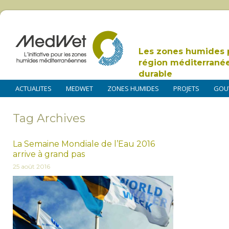
Les zones humides 
région méditerrané
durable
ACTUALITES
MEDWET
ZONES HUMIDES
PROJETS
GOU
Tag Archives
La Semaine Mondiale de l’Eau 2016
arrive à grand pas
25 août 2016