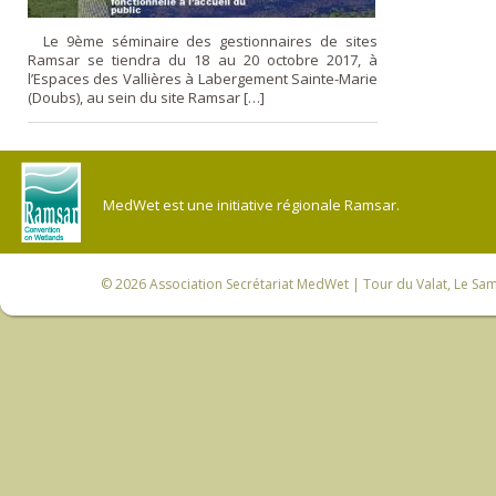
Le 9ème séminaire des gestionnaires de sites
Ramsar se tiendra du 18 au 20 octobre 2017, à
l’Espaces des Vallières à Labergement Sainte-Marie
(Doubs), au sein du site Ramsar […]
MedWet est une initiative régionale Ramsar.
© 2026
Association Secrétariat MedWet
| Tour du Valat, Le Sam