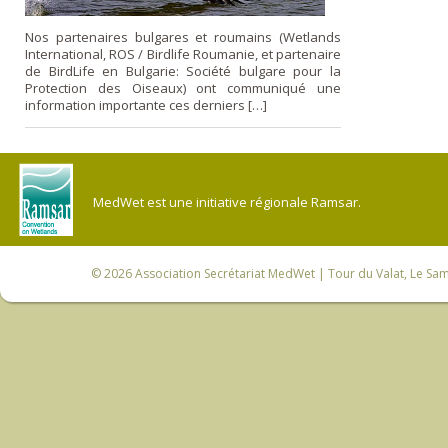
Nos partenaires bulgares et roumains (Wetlands
International, ROS / Birdlife Roumanie, et partenaire
de BirdLife en Bulgarie: Société bulgare pour la
Protection des Oiseaux) ont communiqué une
information importante ces derniers […]
MedWet est une initiative régionale Ramsar.
© 2026
Association Secrétariat MedWet
| Tour du Valat, Le Sam