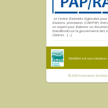
Le Centre d’activités régionales pou
d’actions prioritaires (CAR/PAP) cher
un expert pour élaborer un document
(Handbook) sur la gouvernance des 
côtières. […]
MedWet est une initiative 
© 2026
Association Secrétar