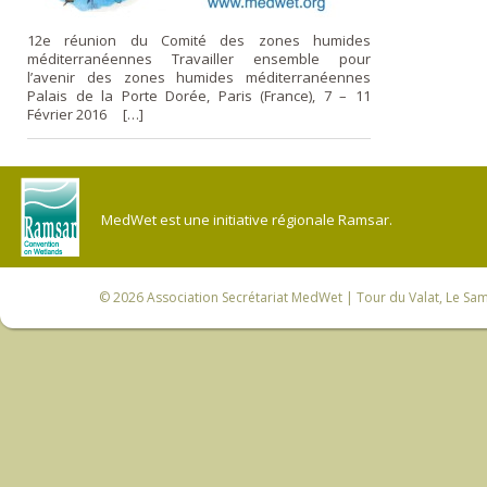
12e réunion du Comité des zones humides
méditerranéennes Travailler ensemble pour
l’avenir des zones humides méditerranéennes
Palais de la Porte Dorée, Paris (France), 7 – 11
Février 2016 […]
MedWet est une initiative régionale Ramsar.
© 2026
Association Secrétariat MedWet
| Tour du Valat, Le Sam