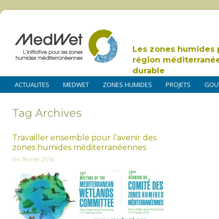
Les zones humides 
région méditerrané
durable
ACTUALITES
MEDWET
ZONES HUMIDES
PROJETS
GOU
Tag Archives
Travailler ensemble pour l’avenir des
zones humides méditerranéennes
04 février 2016