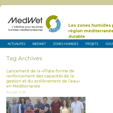
Les zones humides 
région méditerrané
durable
ACTUALITES
MEDWET
ZONES HUMIDES
PROJETS
GOU
Tag Archives
Lancement de la «Plate-forme de
renforcement des capacités de la
gestion et du prélèvement de l’eau»
en Méditerranée
18 juillet 2018