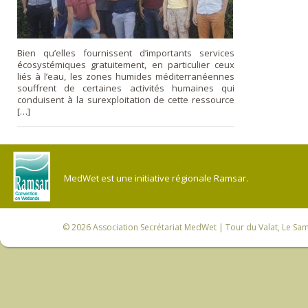
Bien qu’elles fournissent d’importants services
écosystémiques gratuitement, en particulier ceux
liés à l’eau, les zones humides méditerranéennes
souffrent de certaines activités humaines qui
conduisent à la surexploitation de cette ressource
[…]
MedWet est une initiative régionale Ramsar.
© 2026
Association Secrétariat MedWet
| Tour du Valat, Le Sam