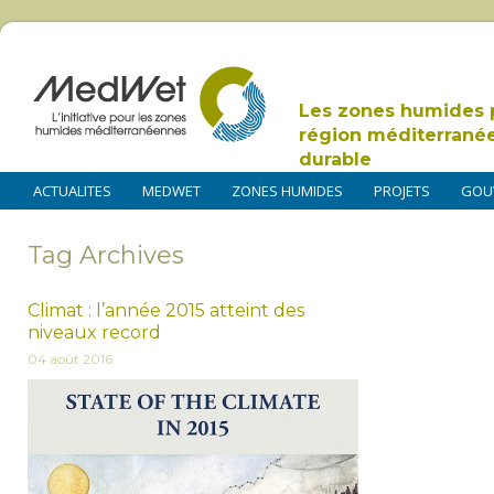
Les zones humides 
région méditerrané
durable
ACTUALITES
MEDWET
ZONES HUMIDES
PROJETS
GOU
Tag Archives
Climat : l’année 2015 atteint des
niveaux record
04 août 2016