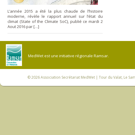
L’année 2015 a été la plus chaude de l’histoire
moderne, révèle le rapport annuel sur l’état du
climat (State of the Climate SoC), publié ce mardi 2
Aout 2016 par […]
MedWet est une initiative régionale Ramsar.
© 2026
Association Secrétariat MedWet
| Tour du Valat, Le Sam