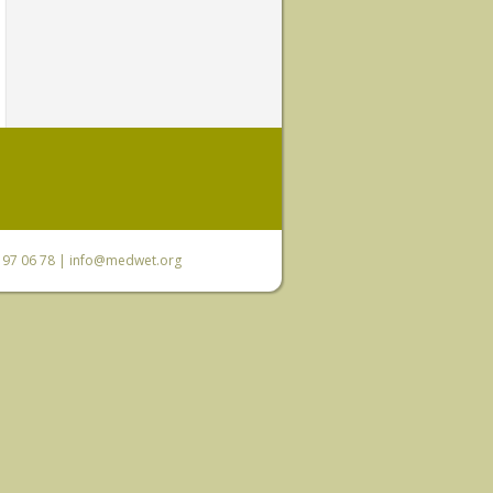
0 97 06 78 |
info@medwet.org