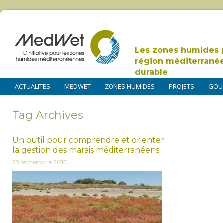
Les zones humides 
région méditerrané
durable
ACTUALITES
MEDWET
ZONES HUMIDES
PROJETS
GOU
Tag Archives
Un outil pour comprendre et orienter
la gestion des marais méditerranéens
23 septembre 2015