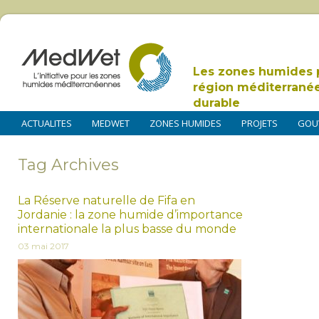
Les zones humides 
région méditerrané
durable
ACTUALITES
MEDWET
ZONES HUMIDES
PROJETS
GOU
Tag Archives
La Réserve naturelle de Fifa en
Jordanie : la zone humide d’importance
internationale la plus basse du monde
03 mai 2017