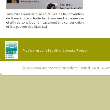
Afin d’améliorer la mise en œuvre de la Convention
de Ramsar dans toute la région méditerranéenne
et afin de contribuer efficacement à la conservation
et à la gestion des Sites […]
MedWet est une initiative régionale Ramsar.
© 2026
Association Secrétariat MedWet
| Tour du Valat, Le Sam