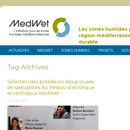
Les zones humides 
région méditerrané
durable
ACTUALITES
MEDWET
ZONES HUMIDES
PROJETS
GOU
Tag Archives
Sélection des présidents des groupes
de spécialistes du Réseau scientifique
et technique MedWet
13 mars 2017