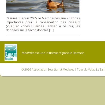
Résumé Depuis 2005, le Maroc a désigné 28 zones
importantes pour la conservation des oiseaux
(ZICO) et Zones Humides Ramsar. A ce jour, les
données sur la façon dont les […]
MedWet est une initiative régionale Ramsar.
© 2026
Association Secrétariat MedWet
| Tour du Valat, Le Sam