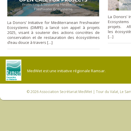
La Donors’ I
Ecosystems 
La Donors’ Initiative for Mediterranean Freshwater
projets. Afi
Ecosystems (DIMFE) a lancé son appel à projets
les écosystè
2025, visant à soutenir des actions concrètes de
[…]
conservation et de restauration des écosystèmes
d’eau douce à travers […]
MedWet est une initiative régionale Ramsar.
© 2026
Association Secrétariat MedWet
| Tour du Valat, Le Sam