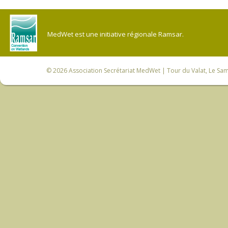
MedWet est une initiative régionale Ramsar.
© 2026
Association Secrétariat MedWet
| Tour du Valat, Le Sam