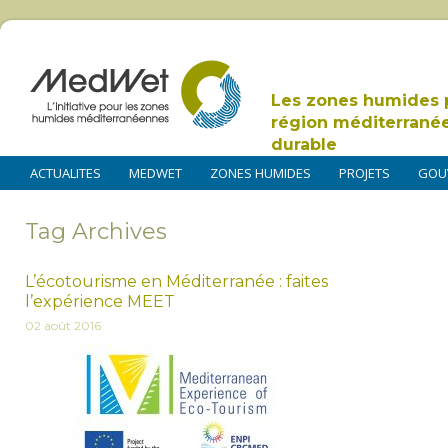
Les zones humides 
région méditerrané
durable
ACTUALITES
MEDWET
ZONES HUMIDES
PROJETS
GOU
Tag Archives
L’écotourisme en Méditerranée : faites
l’expérience MEET
02 août 2016