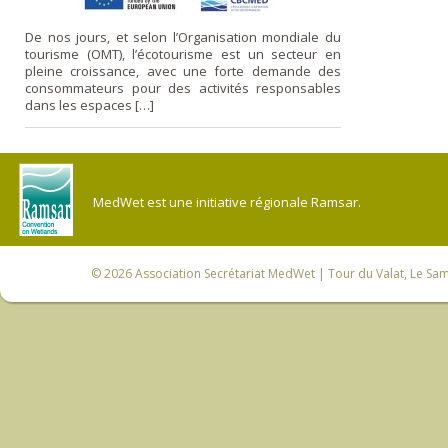
De nos jours, et selon l’Organisation mondiale du
tourisme (OMT), l’écotourisme est un secteur en
pleine croissance, avec une forte demande des
consommateurs pour des activités responsables
dans les espaces […]
MedWet est une initiative régionale Ramsar.
© 2026
Association Secrétariat MedWet
| Tour du Valat, Le Sam