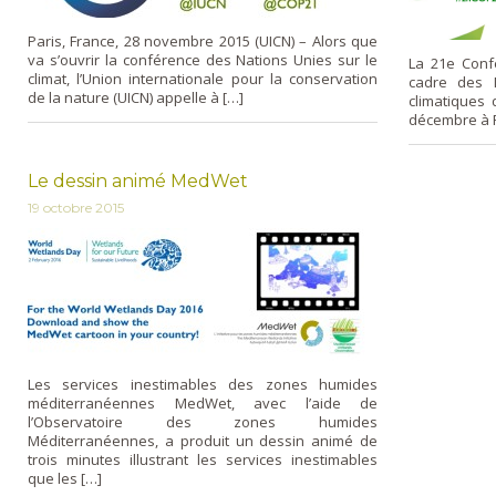
Paris, France, 28 novembre 2015 (UICN) – Alors que
va s’ouvrir la conférence des Nations Unies sur le
La 21e Conf
climat, l’Union internationale pour la conservation
cadre des 
de la nature (UICN) appelle à […]
climatiques
décembre à P
Le dessin animé MedWet
19 octobre 2015
Les services inestimables des zones humides
méditerranéennes MedWet, avec l’aide de
l’Observatoire des zones humides
Méditerranéennes, a produit un dessin animé de
trois minutes illustrant les services inestimables
que les […]