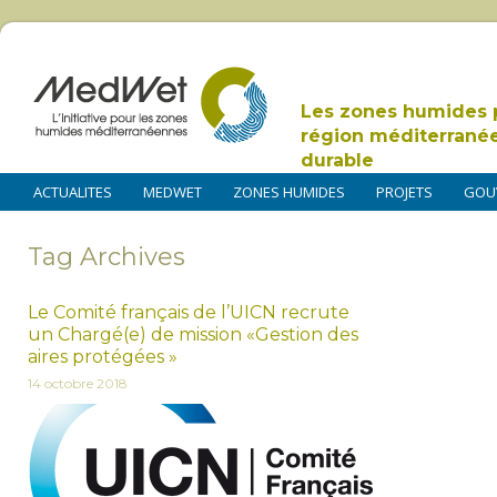
Les zones humides 
région méditerrané
durable
ACTUALITES
MEDWET
ZONES HUMIDES
PROJETS
GOU
Tag Archives
Le Comité français de l’UICN ‬recrute
un Chargé(e) de mission «Gestion des
aires protégées »
14 octobre 2018