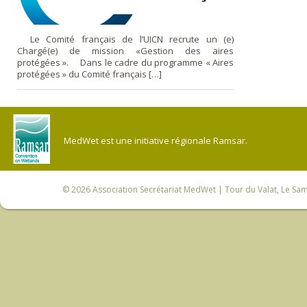
Le Comité français de l’UICN ‪recrute un (e)
Chargé(e) de mission «Gestion des aires
protégées ». Dans le cadre du programme « Aires
protégées » du Comité français […]
MedWet est une initiative régionale Ramsar.
© 2026
Association Secrétariat MedWet
| Tour du Valat, Le Sam