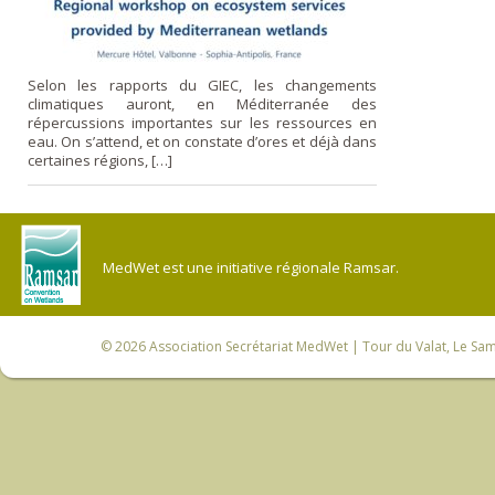
Selon les rapports du GIEC, les changements
climatiques auront, en Méditerranée des
répercussions importantes sur les ressources en
eau. On s’attend, et on constate d’ores et déjà dans
certaines régions, […]
MedWet est une initiative régionale Ramsar.
© 2026
Association Secrétariat MedWet
| Tour du Valat, Le Sam