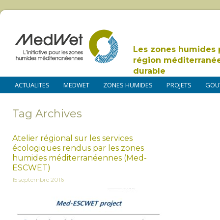
Les zones humides 
région méditerrané
durable
ACTUALITES
MEDWET
ZONES HUMIDES
PROJETS
GOU
Tag Archives
Atelier régional sur les services
écologiques rendus par les zones
humides méditerranéennes (Med-
ESCWET)
15 septembre 2016