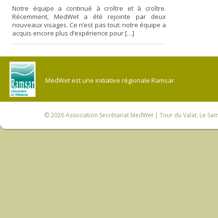
Notre équipe a continué à croître et à croître.
Récemment, MedWet a été rejointe par deux
nouveaux visages. Ce n’est pas tout: notre équipe a
acquis encore plus d’expérience pour […]
MedWet est une initiative régionale Ramsar.
© 2026
Association Secrétariat MedWet
| Tour du Valat, Le Sam