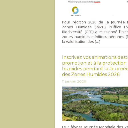
Pour l’édition 2026 de la Journée
Zones Humides (JMZH), l’Office F
Biodiversité (OFB) a missionné l’Initi
zones humides méditerranéennes (
la valorisation des […]
Inscrivez vos animations dest
promotion et à la protection
humides pendant la Journé
des Zones Humides 2026
11 janvier 2026
Le 2 février, Journée Mondiale des 