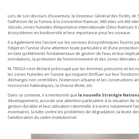
Lors de son discours d’ouverture, le Directeur Général des forêts, M.
l’adhésion de la Tunisie à la Convention Ramsar, 940 sites ont été ide
classés zones humides d’importance internationale (Sites Ramsar). Il 
écosystèmes en biodiversité et leur importance pour les oiseaux.
Il a également mis l’accent sur les services écosystémiques fournis pa
l’objet en Tunisie d’une attention toute particulière et d’une protectio
en tant qu’éléments fondamentaux de gestion de l’eau et leur implicat
inondations, la protection de l’environnement et des zones littorales »
M. TRIGUI s’est déclaré préoccupé par les énormes pressions et les
les zones humides en Tunisie qui risquent d’influer sur leur fonctionne
décharges non contrôlées, l’extension urbaine et les constructions an
ressources halieutiques, la chasse illicite, etc.
Dans ce contexte, il a mentionné que
la nouvelle Stratégie Natio
développement, accorde une attention particulière à la situation de c
gestion durable et leur utilisation rationnelle à travers notamment l
inventaires, la lutte contre les problèmes de dégradation, la levée de
l’amélioration du cadre institutionnel.