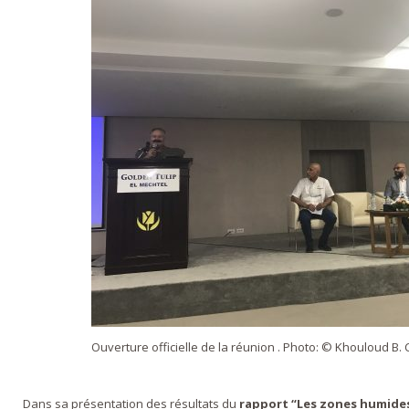
Ouverture officielle de la réunion . Photo: © Khouloud B
Dans sa présentation des résultats du
rapport “Les zones humide