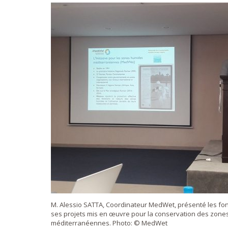
M. Alessio SATTA, Coordinateur MedWet, présenté les 
ses projets mis en œuvre pour la conservation des zon
méditerranéennes. Photo: © MedWet