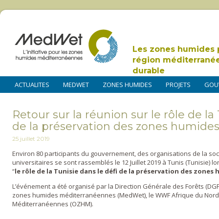
Les zones humides 
région méditerrané
durable
ACTUALITES
MEDWET
ZONES HUMIDES
PROJETS
GOU
Retour sur la réunion sur le rôle de la 
de la préservation des zones humide
25 juillet 2019
Environ 80 participants du gouvernement, des organisations de la socié
universitaires se sont rassemblés le 12 Juillet 2019 à Tunis (Tunisie) 
“
le rôle de la Tunisie dans le défi de la préservation des zon
L’événement a été organisé par la Direction Générale des Forêts (DGF) de
zones humides méditerranéennes (MedWet), le WWF Afrique du Nord 
Méditerranéennes (OZHM).