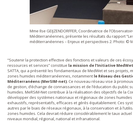
Mme Ilse GEIJZENDORFFER, Coordinatrice de l’Observato
Méditerranéennes, présente les résultats du rapport “L
méditerranéennes – Enjeux et perspectives 2. Photo: ©
“Soutenir la protection effective des fonctions et valeurs de ces écosy
ressources et services” constitue
la mission de l’Initiative MedWe
SATTA, qui a présenté les fondamentaux de MedWet et ses projets, m
zones humides méditerranéennes, notamment
le Réseau des Gesti
Méditerranéens (MerSIM-net)
. Ce nouveau réseau vise à promouvo
de gestion, d’échange de connaissances et de l’éducation du public su
humides. MeRSiM-Net contribue à la réalisation des objectifs de la C
développer des systèmes nationaux et régionaux de zones humides d’
exhaustifs, représentatifs, efficaces et gérés équitablement. Ces sys
autres par le biais de réseaux régionaux, à la conservation et à l’uti
zones humides. Cela devrait réduire considérablement le taux actue
niveaux mondial, régional, national et infranational.