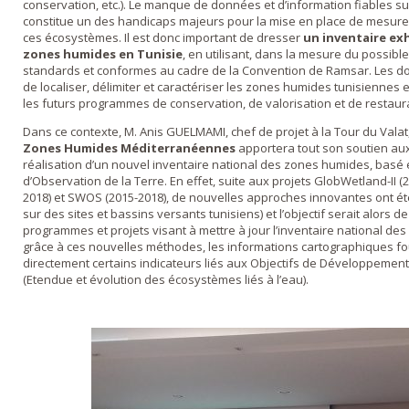
conservation, etc.). Le manque de données et d’information fiables s
constitue un des handicaps majeurs pour la mise en place de mesures
ces écosystèmes. Il est donc important de dresser
un inventaire exh
zones humides en Tunisie
, en utilisant, dans la mesure du possi
standards et conformes au cadre de la Convention de Ramsar. Les do
de localiser, délimiter et caractériser les zones humides tunisiennes
les futurs programmes de conservation, de valorisation et de restaur
Dans ce contexte, M. Anis GUELMAMI, chef de projet à la Tour du Vala
Zones Humides Méditerranéennes
apportera tout son soutien aux
réalisation d’un nouvel inventaire national des zones humides, basé e
d’Observation de la Terre. En effet, suite aux projets GlobWetland-II (
2018) et SWOS (2015-2018), de nouvelles approches innovantes ont ét
sur des sites et bassins versants tunisiens) et l’objectif serait alors d
programmes et projets visant à mettre à jour l’inventaire national de
grâce à ces nouvelles méthodes, les informations cartographiques f
directement certains indicateurs liés aux Objectifs de Développement 
(Etendue et évolution des écosystèmes liés à l’eau).