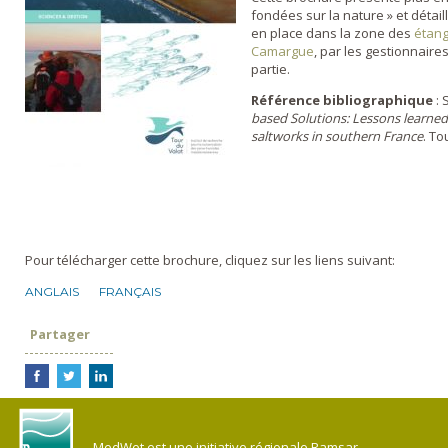
fondées sur la nature » et détail
en place dans la zone des
étang
Camargue
, par les gestionnaires
partie.
Référence bibliographique
: 
based Solutions: Lessons learned
saltworks in southern France
. To
Pour télécharger cette brochure, cliquez sur les liens suivant:
ANGLAIS
FRANÇAIS
Partager
MedWet est une initiative régionale Ramsar.