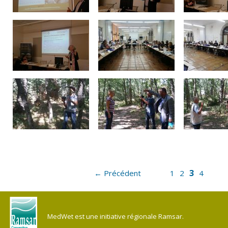
3
← Précédent
1
2
4
MedWet est une initiative régionale Ramsar.