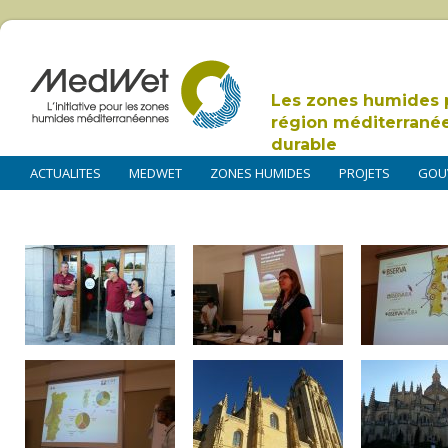
Les zones humides 
région méditerrané
durable
ACTUALITES
MEDWET
ZONES HUMIDES
PROJETS
GOU