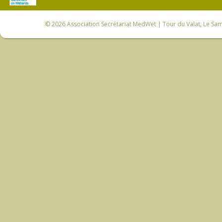
© 2026
Association Secrétariat MedWet
| Tour du Valat, Le Sam