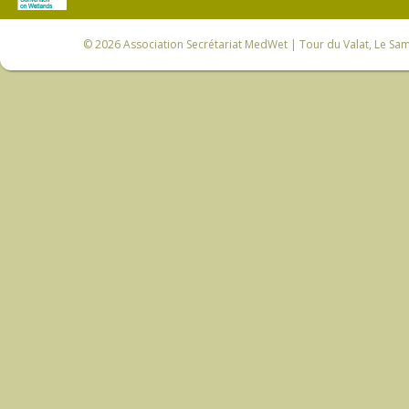
© 2026
Association Secrétariat MedWet
| Tour du Valat, Le Sam