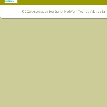
© 2026
Association Secrétariat MedWet
| Tour du Valat, Le Sam