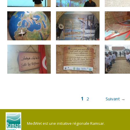
1
2
Suivant →
MedWet est une initiative régionale Ramsar.