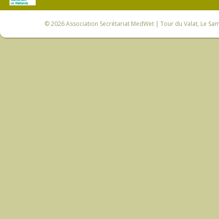
© 2026
Association Secrétariat MedWet
| Tour du Valat, Le Sam