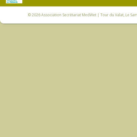
© 2026
Association Secrétariat MedWet
| Tour du Valat, Le Sam