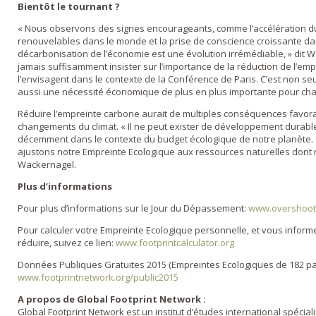
Bientôt le tournant ?
« Nous observons des signes encourageants, comme l’accélération 
renouvelables dans le monde et la prise de conscience croissante dan
décarbonisation de l’économie est une évolution irrémédiable, » dit Wa
jamais suffisamment insister sur l’importance de la réduction de l’emp
l’envisagent dans le contexte de la Conférence de Paris. C’est non seu
aussi une nécessité économique de plus en plus importante pour cha
Réduire l’empreinte carbone aurait de multiples conséquences favorab
changements du climat. « Il ne peut exister de développement durable
décemment dans le contexte du budget écologique de notre planète. C
ajustons notre Empreinte Ecologique aux ressources naturelles dont 
Wackernagel.
Plus d’informations
Pour plus d’informations sur le Jour du Dépassement:
www.overshoot
Pour calculer votre Empreinte Ecologique personnelle, et vous inform
réduire, suivez ce lien:
www.footprintcalculator.org
Données Publiques Gratuites 2015 (Empreintes Ecologiques de 182 pa
www.footprintnetwork.org/public2015
A propos de Global Footprint Network :
Global Footprint Network est un institut d’études international spéci