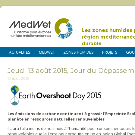
Les zones humides 
région méditerrané
durable
ACTUALITES
MEDWET
ZONES HUMIDES
PROJETS
GOU
Jeudi 13 août 2015, Jour du Dépasse
13 août 2015
Les émissions de carbone continuent à grossir l’Empreinte Eco
planète en ressources naturelles renouvelables
Il aura fallu moins de huit mois à l’humanité pour consommer toutes l
renouvelables que la Terre peut produire en un an, selon Global Foot