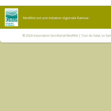
MedWet est une initiative régionale Ramsar.
© 2026
Association Secrétariat MedWet
| Tour du Valat, Le Sam