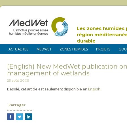
Les zones humides 
région méditerrané
durable
ACTUALITES
MEDWET
ZONES HUMIDES
PROJETS
GOU
(English) New MedWet publication on
management of wetlands
25 août 2005
Désolé, cet article est seulement disponible en
English
.
Partager