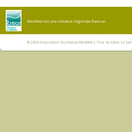
MedWet est une initiative régionale Ramsar.
© 2026
Association Secrétariat MedWet
| Tour du Valat, Le Sam