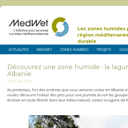
Les zones humides 
région méditerrané
durable
ACTUALITES
MEDWET
ZONES HUMIDES
PROJETS
GOU
Découvrez une zone humide : la lagun
Albanie
06 février 2019
Au printemps, l’un des endroits que vous aimerez visiter en Albanie e
voulez découvrir l’odeur des pins pour une journée et voir les groupe
évoluer en toute liberté dans leur milieu naturel, visitez la lagune de