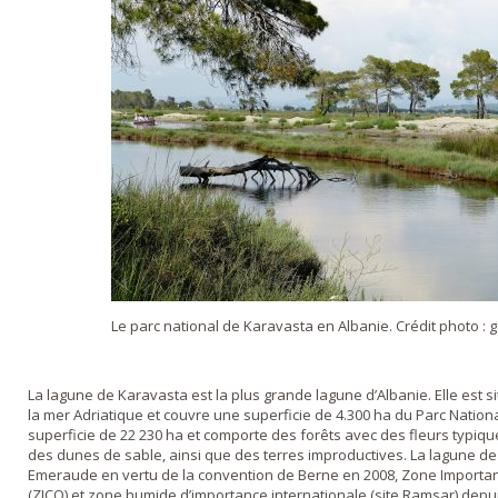
Le parc national de Karavasta en Albanie. Crédit photo : g
La lagune de Karavasta est la plus grande lagune d’Albanie. Elle est situ
la mer Adriatique et couvre une superficie de 4.300 ha du Parc Nation
superficie de 22 230 ha et comporte des forêts avec des fleurs typique
des dunes de sable, ainsi que des terres improductives. La lagune de
Emeraude en vertu de la convention de Berne en 2008, Zone Importa
(ZICO) et zone humide d’importance internationale (site Ramsar) depu