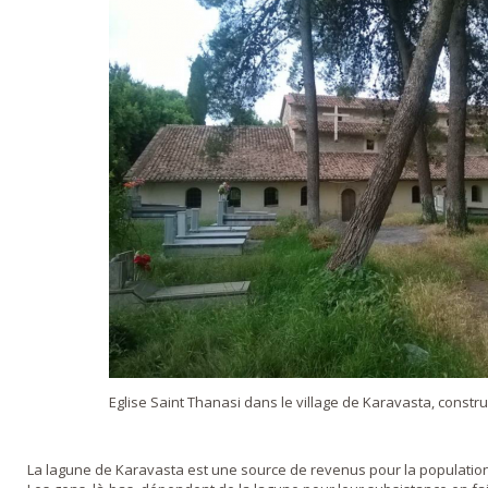
Eglise Saint Thanasi dans le village de Karavasta, construi
La lagune de Karavasta est une source de revenus pour la population l