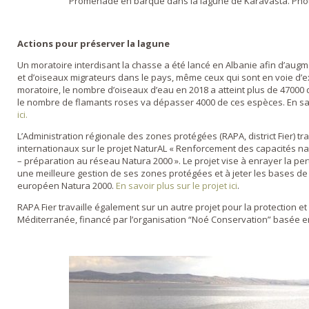
Promenade en barque dans la lagune de Karavasta. Phot
Actions pour préserver la lagune
Un moratoire interdisant la chasse a été lancé en Albanie afin d’au
et d’oiseaux migrateurs dans le pays, même ceux qui sont en voie d’ext
moratoire, le nombre d’oiseaux d’eau en 2018 a atteint plus de 47000 
le nombre de flamants roses va dépasser 4000 de ces espèces. En sa
ici.
L’Administration régionale des zones protégées (RAPA, district Fier) tr
internationaux sur le projet NaturAL « Renforcement des capacités nat
– préparation au réseau Natura 2000 ». Le projet vise à enrayer la per
une meilleure gestion de ses zones protégées et à jeter les bases d
européen Natura 2000.
En savoir plus sur le projet ici
.
RAPA Fier travaille également sur un autre projet pour la protection et
Méditerranée, financé par l’organisation “Noé Conservation” basée e