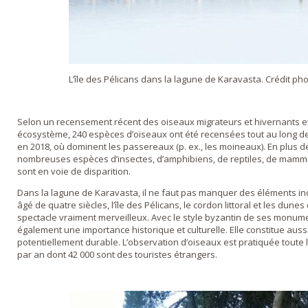
L’île des Pélicans dans la lagune de Karavasta. Crédit pho
Selon un recensement récent des oiseaux migrateurs et hivernants 
écosystème, 240 espèces d’oiseaux ont été recensées tout au long de 
en 2018, où dominent les passereaux (p. ex., les moineaux). En plus de
nombreuses espèces d’insectes, d’amphibiens, de reptiles, de mammi
sont en voie de disparition.
Dans la lagune de Karavasta, il ne faut pas manquer des éléments 
âgé de quatre siècles, l’île des Pélicans, le cordon littoral et les dunes
spectacle vraiment merveilleux. Avec le style byzantin de ses monumen
également une importance historique et culturelle. Elle constitue aussi
potentiellement durable. L’observation d’oiseaux est pratiquée toute l
par an dont 42 000 sont des touristes étrangers.