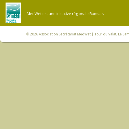
MedWet est une initiative régionale Ramsar.
© 2026
Association Secrétariat MedWet
| Tour du Valat, Le Sam