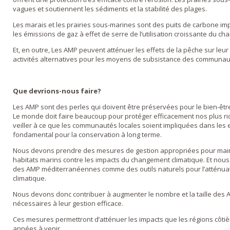
vagues et soutiennent les sédiments et la stabilité des plages.
Les marais et les prairies sous-marines sont des puits de carbone im
les émissions de gaz à effet de serre de l’utilisation croissante du ch
Et, en outre, Les AMP peuvent atténuer les effets de la pêche sur leu
activités alternatives pour les moyens de subsistance des communauté
Que devrions-nous faire?
Les AMP sont des perles qui doivent être préservées pour le bien-être
Le monde doit faire beaucoup pour protéger efficacement nos plus ric
veiller à ce que les communautés locales soient impliquées dans les e
fondamental pour la conservation à long terme.
Nous devons prendre des mesures de gestion appropriées pour mainte
habitats marins contre les impacts du changement climatique. Et nous d
des AMP méditerranéennes comme des outils naturels pour l’atténuat
climatique.
Nous devons donc contribuer à augmenter le nombre et la taille des A
nécessaires à leur gestion efficace.
Ces mesures permettront d’atténuer les impacts que les régions côti
années à venir.