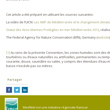
Cet article a été préparé en utilisant les sources suivantes:
La vidéo de l’UICN:
Les AMP de Méditerranée et le changement climat
Statut des Aires Marines Protégées en mer Méditerranée 2012
, réal
The Federal Agency for Nature Conservation (BfN), Germany (
website
)
[1]
Au sens de la présente Convention, les zones humides sont des é
tourbières ou d’eaux naturelles ou artificielles, permanentes ou tempo
courante, douce, saumâtre ou salée, y compris des étendues d’eau m
basse n’excède pas six mètres.
Partager
MedWet est une initiative régionale Ramsar.