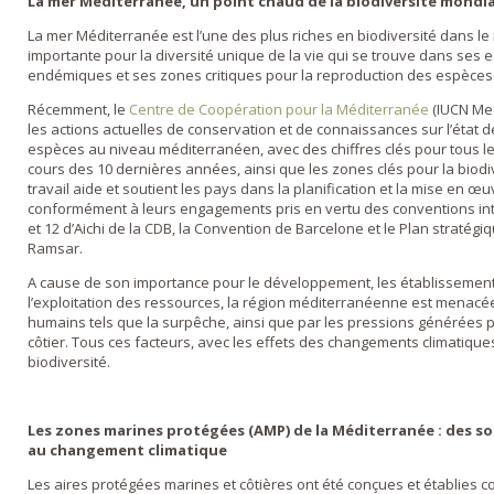
La mer Méditerranée, un point chaud de la biodiversité mondi
La mer Méditerranée est l’une des plus riches en biodiversité dans l
importante pour la diversité unique de la vie qui se trouve dans ses
endémiques et ses zones critiques pour la reproduction des espèces
Récemment, le
Centre de Coopération pour la Méditerranée
(IUCN Me
les actions actuelles de conservation et de connaissances sur l’état 
espèces au niveau méditerranéen, avec des chiffres clés pour tous 
cours des 10 dernières années, ainsi que les zones clés pour la biodiv
travail aide et soutient les pays dans la planification et la mise en
conformément à leurs engagements pris en vertu des conventions inte
et 12 d’Aichi de la CDB, la Convention de Barcelone et le Plan stratég
Ramsar.
A cause de son importance pour le développement, les établissemen
l’exploitation des ressources, la région méditerranéenne est menacée 
humains tels que la surpêche, ainsi que par les pressions générées 
côtier. Tous ces facteurs, avec les effets des changements climatique
biodiversité.
Les zones marines protégées (AMP) de la Méditerranée : des so
au changement climatique
Les aires protégées marines et côtières ont été conçues et établies 