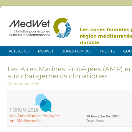
Les zones humides 
région méditerrané
durable
ACTUALITES
MEDWET
ZONES HUMIDES
PROJETS
GOU
Les Aires Marines Protégées (AMP) e
aux changements climatiques
28 novembre 2016