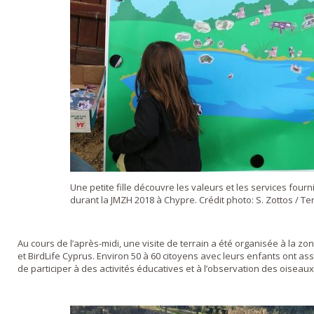
Une petite fille découvre les valeurs et les services four
durant la JMZH 2018 à Chypre. Crédit photo: S. Zottos / Te
Au cours de l’après-midi, une visite de terrain a été organisée à la z
et BirdLife Cyprus. Environ 50 à 60 citoyens avec leurs enfants ont ass
de participer à des activités éducatives et à l’observation des oiseaux