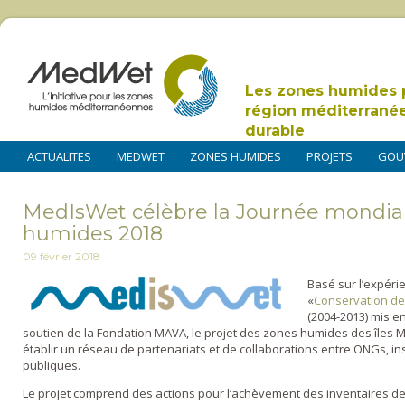
Les zones humides 
région méditerrané
durable
ACTUALITES
MEDWET
ZONES HUMIDES
PROJETS
GOU
MedIsWet célèbre la Journée mondia
humides 2018
09 février 2018
Basé sur l’expéri
«
Conservation de
(2004-2013) mis 
soutien de la Fondation MAVA, le projet des zones humides des îles
établir un réseau de partenariats et de collaborations entre ONGs, inst
publiques.
Le projet comprend des actions pour l’achèvement des inventaires de