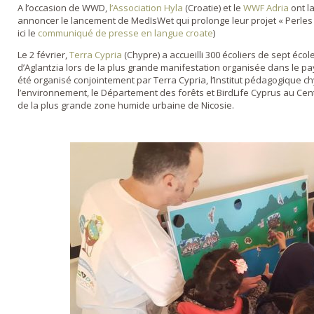
A l’occasion de WWD,
l’Association Hyla
(Croatie) et le
WWF Adria
ont l
annoncer le lancement de MedIsWet qui prolonge leur projet « Perles 
ici le
communiqué de presse en langue croate
)
Le 2 février,
Terra Cypria
(Chypre) a accueilli 300 écoliers de sept écol
d’Aglantzia lors de la plus grande manifestation organisée dans le 
été organisé conjointement par Terra Cypria, l’Institut pédagogique c
l’environnement, le Département des forêts et BirdLife Cyprus au Ce
de la plus grande zone humide urbaine de Nicosie.