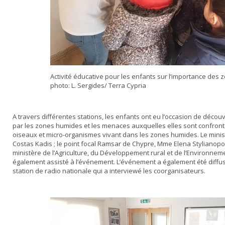
Activité éducative pour les enfants sur l’importance des 
photo: L. Sergides/ Terra Cypria
A travers différentes stations, les enfants ont eu l’occasion de découvr
par les zones humides et les menaces auxquelles elles sont confront
oiseaux et micro-organismes vivant dans les zones humides. Le ministre
Costas Kadis ; le point focal Ramsar de Chypre, Mme Elena Stylianop
ministère de l’Agriculture, du Développement rural et de l’Environne
également assisté à l’événement. L’événement a également été diffusé
station de radio nationale qui a interviewé les coorganisateurs.