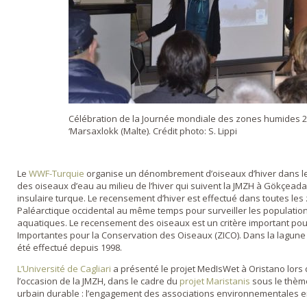
Célébration de la Journée mondiale des zones humides 201
‘Marsaxlokk (Malte). Crédit photo: S. Lippi
Le
WWF-Turquie
organise un dénombrement d’oiseaux d’hiver dans l
des oiseaux d’eau au milieu de l’hiver qui suivent la JMZH à Gökçea
insulaire turque. Le recensement d’hiver est effectué dans toutes le
Paléarctique occidental au même temps pour surveiller les populatio
aquatiques. Le recensement des oiseaux est un critère important pou
Importantes pour la Conservation des Oiseaux (ZICO). Dans la lagu
été effectué depuis 1998.
L’Université de Cagliari
a présenté le projet MedIsWet à Oristano lors 
l’occasion de la JMZH, dans le cadre du
projet Maristanis
sous le thèm
urbain durable : l’engagement des associations environnementales e