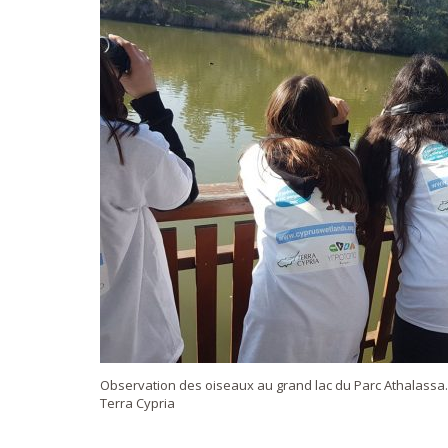
Observation des oiseaux au grand lac du Parc Athalassa. 
Terra Cypria